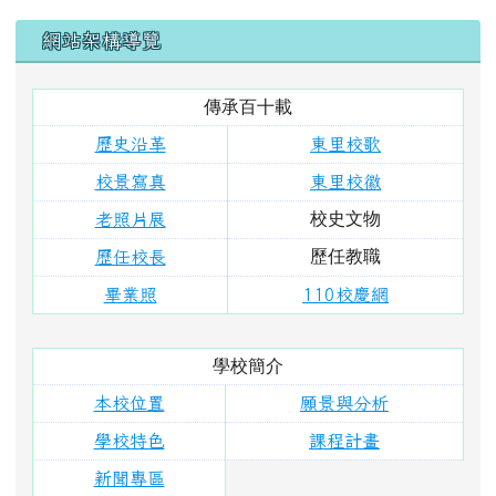
學校簡介
本校位置
願景與分析
學校特色
課程計畫
新聞專區
行政組織
校長室
教導處
總務處
幼兒園
單位分機
學校活動
東里相簿
東里影片