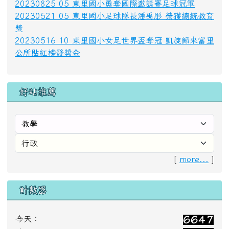
[
more...
]
計數器
今天：
昨天：
本週：
本月：
總計：
【花蓮縣富里鄉東里國民小學 Hualien County
Dongli Elementary School】
【電話：03-8861161】 【傳真：03-8861050】