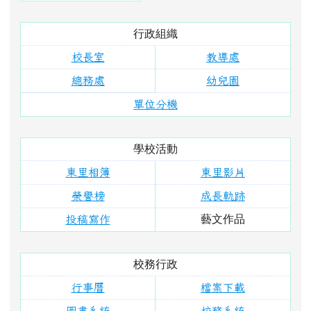
榮譽榜
成長軌跡
藝文作品
投稿寫作
校務行政
行事曆
檔案下載
圖書系統
校務系統
環境教育
交通安全
安全守則
右邊區域內容
活動報導