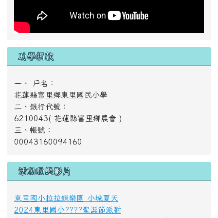
00043160094160
活動動態影片
東里國小拉拉鍊樂團 小城夏天
2024東里國小????聖誕節派對
20230825 05 東里國小勇奪國際邀請賽足球冠軍
20230521 05 東里國小足球隊長潘禹彤 榮獲總統教育
獎
20230516 10 東里國小女足世界盃奪冠 凱旋歸來富里
公所貼紅榜發獎金
好站推薦