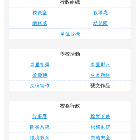
校務行政
行事曆
檔案下載
圖書系統
校務系統
環境教育
交通安全
安全守則
右邊區域內容
活動報導