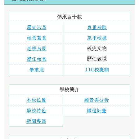
學校特色
課程計畫
新聞專區
行政組織
校長室
教導處
總務處
幼兒園
單位分機
學校活動
東里相簿
東里影片
榮譽榜
成長軌跡
藝文作品
投稿寫作