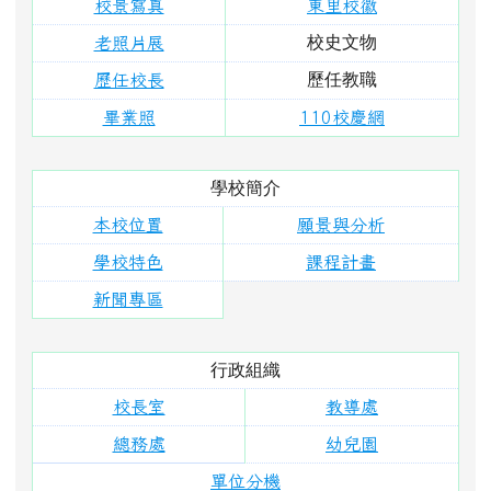
新聞專區
行政組織
校長室
教導處
總務處
幼兒園
單位分機
學校活動
東里相簿
東里影片
榮譽榜
成長軌跡
藝文作品
投稿寫作
校務行政