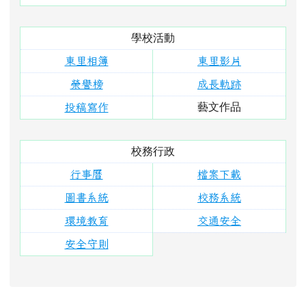
行事曆
檔案下載
圖書系統
校務系統
環境教育
交通安全
安全守則
右邊區域內容
活動報導