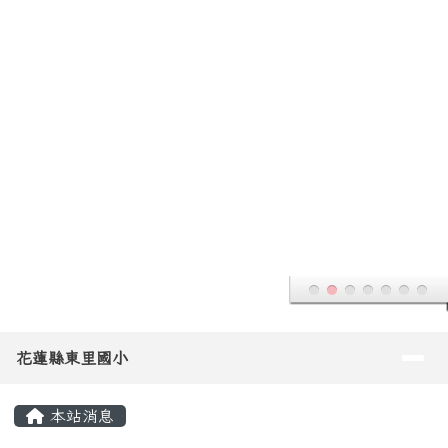
花蓮縣東里國小
跳至主內容區
導覽列
花蓮縣東里國小
頁尾區域
主內容區域
本站消息
回首頁
教務組
文章列表
教務組
2025-09-10
有關「花蓮縣114學年度精進國民中
研習
小學教師教學專業與課程品質推動計畫-雙閱讀素養教學設
計工作坊之認證課程」
(
陳羽涵
/ 243 /
教務組
)
2025-09-07
114年度花蓮縣數位學習教師增能工
研習
作坊(二)
(
陳羽涵
/ 215 /
教務組
)