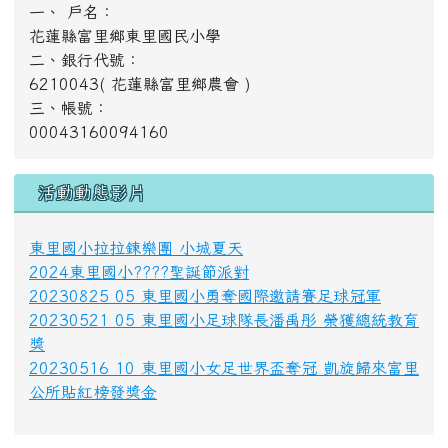
2024東里國小????聖誕節派對
20230825 05 東里國小勇奪國際邀請賽足球冠軍
20230521 05 東里國小足球隊長潘禹彤 榮獲總統教育
獎
20230516 10 東里國小女足世界盃奪冠 凱旋歸來富里
公所貼紅榜發獎金
好站推薦
[
more...
]
計數器