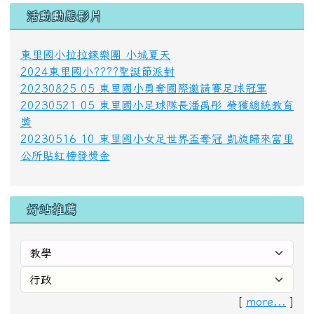
[
more...
]
計數器
今天：
昨天：
本週：
本月：
總計：
【花蓮縣富里鄉東里國民小學 Hualien County