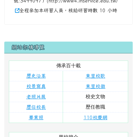
歷任教職
歷任校長
畢業照
110校慶網
學校簡介
本校位置
願景與分析
學校特色
課程計畫
新聞專區
行政組織
校長室
教導處
總務處
幼兒園
單位分機