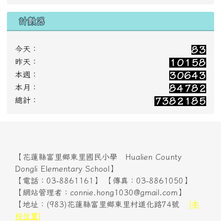
Dongli Elementary School】
【電話：03-8861161】 【傳真：03-8861050】
【網站管理者：connie.hong1030@gmail.com】
【地址：(983)花蓮縣富里鄉東里村道化路74號
[本
校位置]
No.74, Daohua Rd., Dongli Vil., Fuli Township,
Hualien County 983, Taiwan (R.O.C.)】