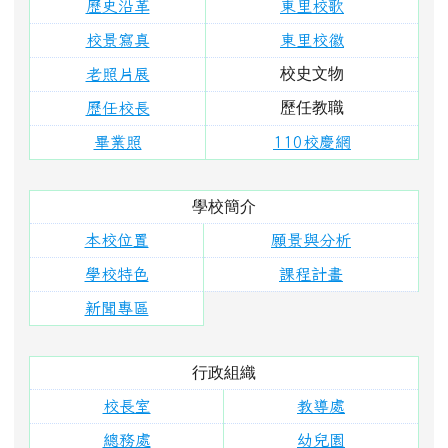
學校簡介
本校位置
願景與分析
學校特色
課程計畫
新聞專區
行政組織
校長室
教導處
總務處
幼兒園
單位分機
學校活動
東里相簿
東里影片
榮譽榜
成長軌跡