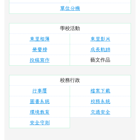
藝文作品
投稿寫作
校務行政
行事曆
檔案下載
圖書系統
校務系統
環境教育
交通安全
安全守則
右邊區域內容
活動報導