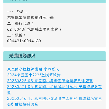
活動動態影片
東里國小拉拉鍊樂團 小城夏天
2024東里國小????聖誕節派對
20230825 05 東里國小勇奪國際邀請賽足球冠軍
20230521 05 東里國小足球隊長潘禹彤 榮獲總統教育
獎
20230516 10 東里國小女足世界盃奪冠 凱旋歸來富里
公所貼紅榜發獎金
好站推薦