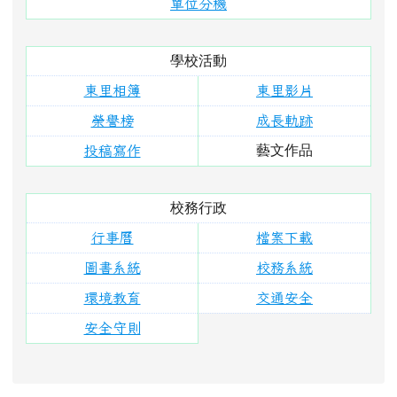
安全守則
右邊區域內容
活動報導