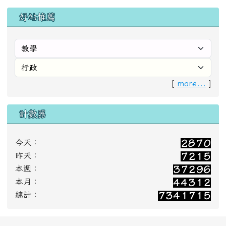
本月：
總計：
【花蓮縣富里鄉東里國民小學 Hualien County
Dongli Elementary School】
【電話：03-8861161】 【傳真：03-8861050】
【網站管理者：connie.hong1030@gmail.com】
【地址：(983)花蓮縣富里鄉東里村道化路74號
[本
校位置]
No.74, Daohua Rd., Dongli Vil., Fuli Township,
Hualien County 983, Taiwan (R.O.C.)】