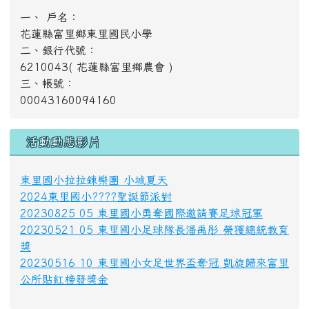
獎
20230516 10 東里國小女足世界盃奪冠 凱旋歸來富里
公所貼紅榜發獎金
好站推薦
[
more...
]
計數器
今天：
昨天：
本週：