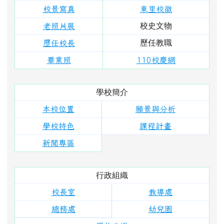
行政組織
校長室
教導處
總務處
幼兒園
單位分機
學校活動
東里相簿
東里影片
榮譽榜
成長軌跡
藝文作品
投稿寫作
校務行政
行事曆
檔案下載
圖書系統
校務系統
環境教育
交通安全