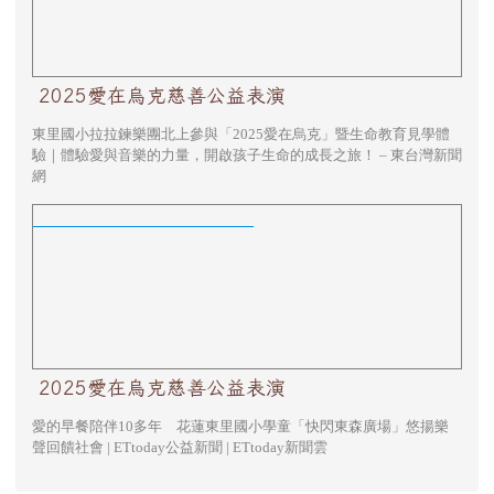
2025愛在烏克慈善公益表演
東里國小拉拉鍊樂團北上參與「2025愛在烏克」暨生命教育見學體
驗｜體驗愛與音樂的力量，開啟孩子生命的成長之旅！ – 東台灣新聞
網
2025愛在烏克慈善公益表演
2025愛在烏克慈善公益表演
愛的早餐陪伴10多年 花蓮東里國小學童「快閃東森廣場」悠揚樂
聲回饋社會 | ETtoday公益新聞 | ETtoday新聞雲