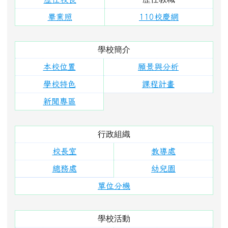
畢業照
110校慶網
學校簡介
本校位置
願景與分析
學校特色
課程計畫
新聞專區
行政組織
校長室
教導處
總務處
幼兒園
單位分機
學校活動