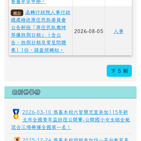
眷屬卓參申辦。
函轉行政院人事行政
轉知
總處檢送原住民族委員會
公告新版「原住民族歲時
2026-08-05
人事
祭儀放假日期」（含公
告、放假日期及常見問題
集）1份，請查照轉知。
下 5 則
最新榮譽榜
2026-03-10 恭喜本校六智簡芝宣參加115年新
北市全國青年盃田徑公開賽-公開國小女生組全能
混合三項榮獲全國第一名！
2025-12-24 恭喜本校班級參加均一平台教育基