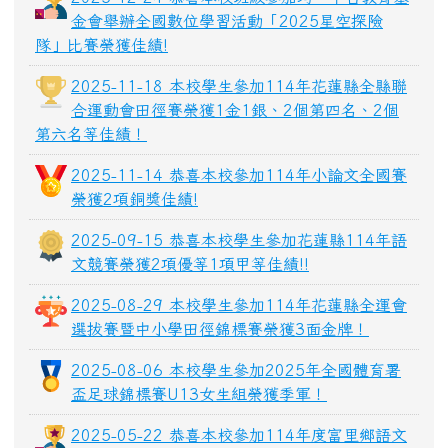
金會舉辦全國數位學習活動「2025星空探險
隊」比賽榮獲佳績!
2025-11-18 本校學生參加114年花蓮縣全縣聯
合運動會田徑賽榮獲1金1銀、2個第四名、2個
第六名等佳績！
2025-11-14 恭喜本校參加114年小論文全國賽
榮獲2項銅獎佳績!
2025-09-15 恭喜本校學生參加花蓮縣114年語
文競賽榮獲2項優等1項甲等佳績!!
2025-08-29 本校學生參加114年花蓮縣全運會
選拔賽暨中小學田徑錦標賽榮獲3面金牌！
2025-08-06 本校學生參加2025年全國體育署
盃足球錦標賽U13女生組榮獲季軍！
2025-05-22 恭喜本校參加114年度富里鄉語文