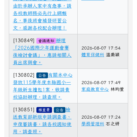
由於承辦人家中有急事，請
各校教師務必先行上網報
名，事後將會補發研習公
文，感謝各校配合辦理！
[130849]
辦理
會議通知
「2026國際少年運動會賽
2026-08-07 17:54
體育保健科
温喬穎
後檢討會議」，惠請相關人
員出席與會。
[130802]
有關本中心
公告
發放115學年度本縣國小一
2026-08-07 17:49
家庭教育中心
林昀萱
年級新生禮包1案，敬請貴
校協助辦理，請查照。
[130851]
檢
極重要
公告
送教育部新版申請調查書、
2026-08-07 17:24
學務管理科
石之妍
申復審請書，請各校週知使
用，請查照。