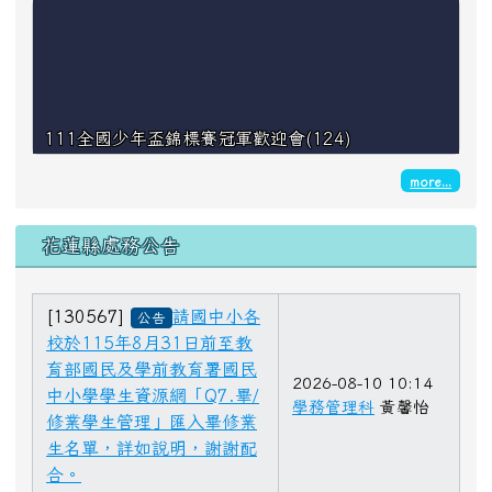
111全國少年盃錦標賽冠軍歡迎會(124)
more...
花蓮縣處務公告
[130567]
請國中小各
公告
校於115年8月31日前至教
育部國民及學前教育署國民
2026-08-10 10:14
中小學學生資源網「Q7.畢/
學務管理科
黃馨怡
修業學生管理」匯入畢修業
生名單，詳如說明，謝謝配
合。