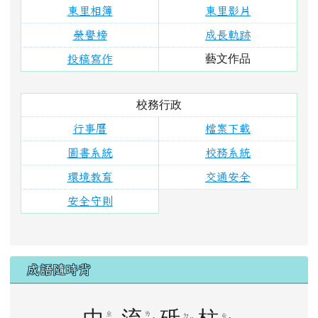
東里相簿
東里影片
榮譽榜
成長軌跡
藝文作品
投稿寫作
校務行政
行事曆
檔案下載
圖書系統
校務系統
環境教育
交通安全
安全守則
成語隨時背
ㄓ
ㄌ
ㄉ
ㄓ