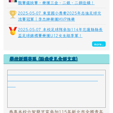
競賽選拔賽，榮獲三金、二銀、二銅佳績！
2025-05-07 東里國小勇奪2025年志強足球交
流賽冠軍｜李杰紳榮獲MVP殊榮
2025-05-07 本校足球隊參加114年花蓮縣縣長
盃足球錦標賽榮獲U12女生組季軍！
more...
學校新聞專區 (點我看見全部文章)
恭喜本校六智簡芝宣參加115年新北市全國青年盃田徑
公開賽-公開國小女生組全能混合三項榮獲全國第一
名！
恭喜本校六智簡芝宣參加115年新北市全國青年