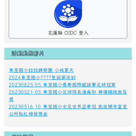
花蓮縣 OIDC 登入
活動動態影片
東里國小拉拉鍊樂團 小城夏天
2024東里國小????聖誕節派對
20230825 05 東里國小勇奪國際邀請賽足球冠軍
20230521 05 東里國小足球隊長潘禹彤 榮獲總統教育
獎
20230516 10 東里國小女足世界盃奪冠 凱旋歸來富里
公所貼紅榜發獎金