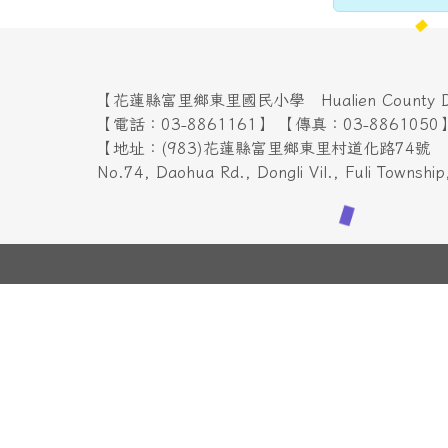
【花蓮縣富里鄉東里國民小學 Hualien County Dongl
【電話：03-8861161】 【傳真：03-8861050】 
【地址：(983)花蓮縣富里鄉東里村道化路74
No.74, Daohua Rd., Dongli Vil., Fuli Townshi