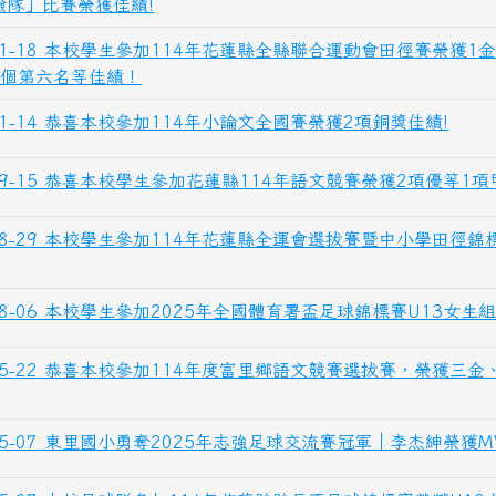
險隊」比賽榮獲佳績!
-11-18 本校學生參加114年花蓮縣全縣聯合運動會田徑賽榮獲1
2個第六名等佳績！
-11-14 恭喜本校參加114年小論文全國賽榮獲2項銅獎佳績!
-09-15 恭喜本校學生參加花蓮縣114年語文競賽榮獲2項優等1項
-08-29 本校學生參加114年花蓮縣全運會選拔賽暨中小學田徑錦
-08-06 本校學生參加2025年全國體育署盃足球錦標賽U13女
-05-22 恭喜本校參加114年度富里鄉語文競賽選拔賽，榮獲三
-05-07 東里國小勇奪2025年志強足球交流賽冠軍｜李杰紳榮獲M