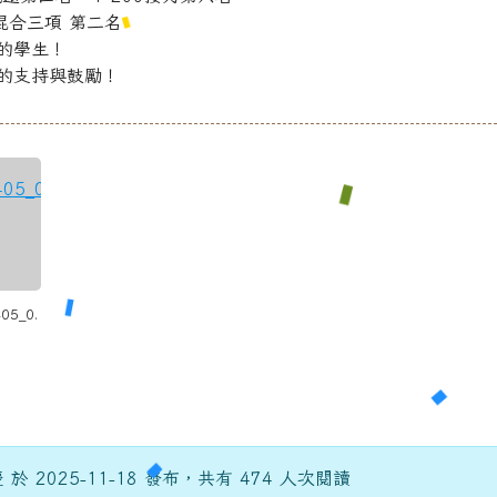
混合三項 第二名
的學生！
的支持與鼓勵！
05_0.
於 2025-11-18 發布，共有 474 人次閱讀