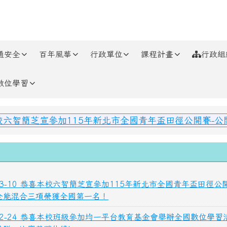
通安全
百年風華
行政單位
課程計畫
行政組
數位學習
域內容
校六智簡芝宣參加115年新北市全國青年盃田徑公開賽-
-03-10 恭喜本校六智簡芝宣參加115年新北市全國青年盃田徑公
全能混合三項榮獲全國第一名！
-12-24 恭喜本校班級參加均一平台教育基金會舉辦全國數位學習活