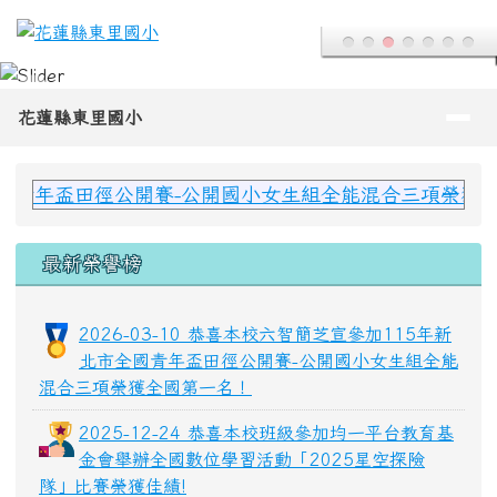
花蓮縣東里國小
跳至主內容區
導覽列
花蓮縣東里國小
頁尾區域
上中區域內容
田徑公開賽-公開國小女生組全能混合三項榮獲全國第一名
最新榮譽榜
2026-03-10 恭喜本校六智簡芝宣參加115年新
北市全國青年盃田徑公開賽-公開國小女生組全能
混合三項榮獲全國第一名！
2025-12-24 恭喜本校班級參加均一平台教育基
金會舉辦全國數位學習活動「2025星空探險
隊」比賽榮獲佳績!