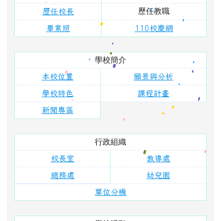
歷任教職
歷任校長
畢業照
110校慶網
學校簡介
本校位置
願景與分析
學校特色
課程計畫
新聞專區
行政組織
校長室
教導處
總務處
幼兒園
單位分機