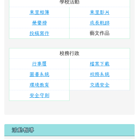
學校活動
東里相簿
東里影片
榮譽榜
成長軌跡
藝文作品
投稿寫作
校務行政
行事曆
檔案下載
圖書系統
校務系統
環境教育
交通安全
安全守則
右邊區域內容
活動報導