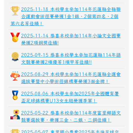
2025-11-18 本校學生參加114年花蓮縣全縣聯
合運動會田徑賽榮獲1金1銀、2個第四名、2個
第六名等佳績！
2025-11-14 恭喜本校參加114年小論文全國賽
榮獲2項銅獎佳績!
2025-09-15 恭喜本校學生參加花蓮縣114年語
文競賽榮獲2項優等1項甲等佳績!!
2025-08-29 本校學生參加114年花蓮縣全運會
選拔賽暨中小學田徑錦標賽榮獲3面金牌！
2025-08-06 本校學生參加2025年全國體育署
盃足球錦標賽U13女生組榮獲季軍！
2025-05-22 恭喜本校參加114年度富里鄉語文
競賽選拔賽，榮獲三金、二銀、二銅佳績！
2025-05-07 東里國小勇奪2025年志強足球交