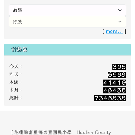
[
more...
]
計數器
今天：
昨天：
本週：
本月：
總計：
【花蓮縣富里鄉東里國民小學 Hualien County